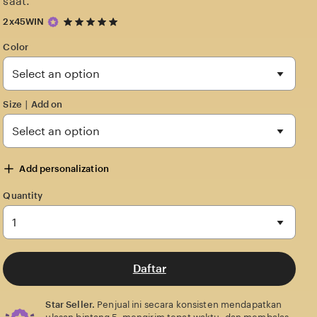
saat.
5
2x45WIN
out
of
Color
5
stars
Size ∣ Add on
Add personalization
Quantity
Daftar
Star Seller.
Penjual ini secara konsisten mendapatkan