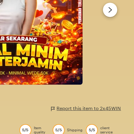
Report this item to 2x45WIN
Item
client
5/5
5/5
5/5
Shipping
quality
service