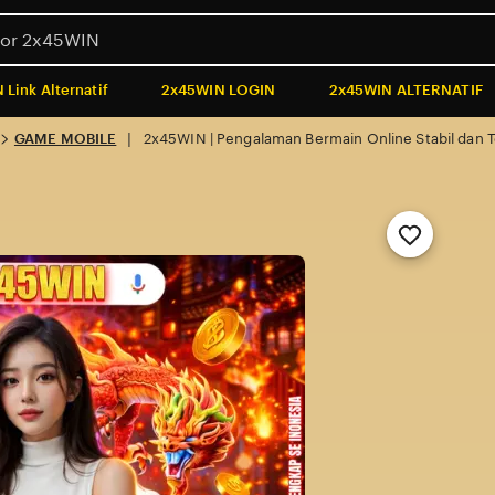
Link Alternatif
2x45WIN LOGIN
2x45WIN ALTERNATIF
GAME MOBILE
2x45WIN | Pengalaman Bermain Online Stabil dan 
 | 
Add
to
Favorites