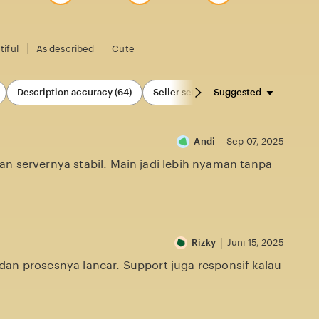
tiful
As described
Cute
Suggested
Description accuracy (64)
Seller service (94)
Sizing & Fit (6
Andi
Sep 07, 2025
n servernya stabil. Main jadi lebih nyaman tanpa
Rizky
Juni 15, 2025
dan prosesnya lancar. Support juga responsif kalau