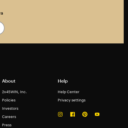
ya
About
Help
2x45WIN, Inc.
Help Center
Policies
Privacy settings
Investors
Instagram
Facebook
Pinterest
Youtube
Careers
Press