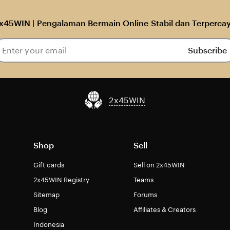
x45WIN | Pengalaman Bermain Online Stabil dan Terperca
Subscribe
ter
our
ail
2x45WIN
Shop
Sell
Gift cards
Sell on 2x45WIN
2x45WIN Registry
Teams
Sitemap
Forums
Blog
Affiliates & Creators
Indonesia