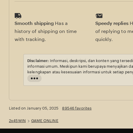
Smooth shipping
Has a
Speedy replies
H
history of shipping on time
of replying to 
with tracking.
quickly.
Disclaimer:
Informasi, deskripsi, dan konten yang tersed
informasi umum. Meskipun kami berupaya menyajikan data
kelengkapan atau kesesuaian informasi untuk setiap peng
dapat berubah sewaktu-waktu tanpa pemberitahuan seb
Read
the
full
description
Listed on January 05, 2025
89546 favorites
2x45WIN
GAME ONLINE